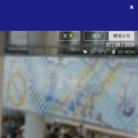
繁
機場
機場公司
07 / 08 / 2026
55~95%
26~33°C