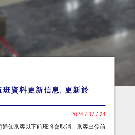
班資料更新信息, 更新於
2024 / 07 / 24
公司通知乘客以下航班將會取消。乘客出發前