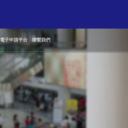
電子申請平台
聯繫我們
綠色機場
招標及詢價
航空公司
保安
機場聯盟