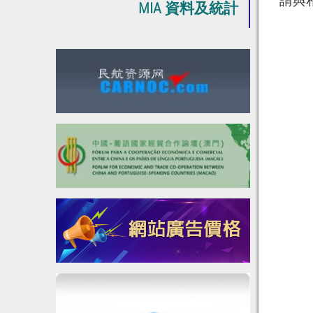
請與
MIA 資料及統計