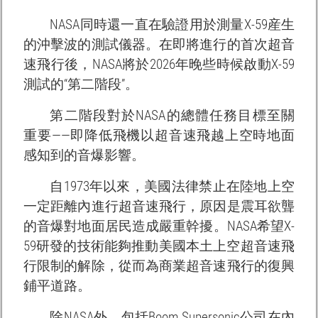
NASA同時還一直在驗證用於測量X-59産生
的沖擊波的測試儀器。在即將進行的首次超音
速飛行後，NASA將於2026年晚些時候啟動X-59
測試的“第二階段”。
第二階段對於NASA的總體任務目標至關
重要——即降低飛機以超音速飛越上空時地面
感知到的音爆影響。
自1973年以來，美國法律禁止在陸地上空
一定距離內進行超音速飛行，原因是震耳欲聾
的音爆對地面居民造成嚴重幹擾。NASA希望X-
59研發的技術能夠推動美國本土上空超音速飛
行限制的解除，從而為商業超音速飛行的復興
鋪平道路。
除NASA外，包括Boom Supersonic公司在內