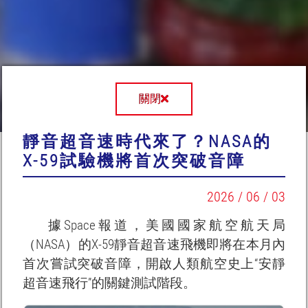
關閉
靜音超音速時代來了？NASA的
X-59試驗機將首次突破音障
2026 / 06 / 03
據Space報道，美國國家航空航天局
（NASA）的X-59靜音超音速飛機即將在本月內
首次嘗試突破音障，開啟人類航空史上“安靜
超音速飛行”的關鍵測試階段。