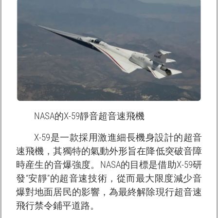
NASA的X-59靜音超音速飛機
X-59是一款採用激進細長機身設計的超音
速飛機，其獨特的氣動外形旨在降低突破音障
時産生的音爆強度。NASA的目標是借助X-59研
發“安靜”的超音速技術，從而最大限度減少音
爆對地面居民的影響，為最終解除現行超音速
飛行禁令鋪平道路。