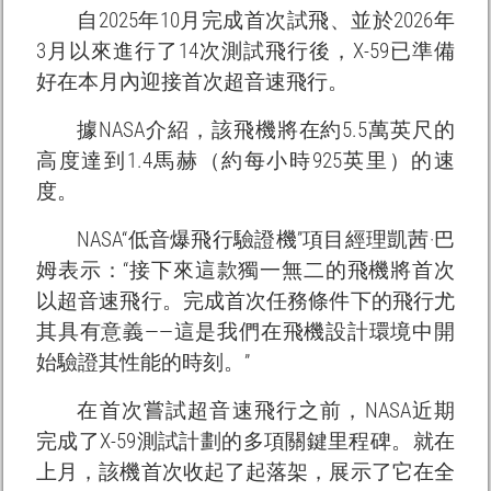
自2025年10月完成首次試飛、並於2026年
3月以來進行了14次測試飛行後，X-59已準備
好在本月內迎接首次超音速飛行。
據NASA介紹，該飛機將在約5.5萬英尺的
高度達到1.4馬赫（約每小時925英里）的速
度。
NASA“低音爆飛行驗證機”項目經理凱茜·巴
姆表示：“接下來這款獨一無二的飛機將首次
以超音速飛行。完成首次任務條件下的飛行尤
其具有意義——這是我們在飛機設計環境中開
始驗證其性能的時刻。”
在首次嘗試超音速飛行之前，NASA近期
完成了X-59測試計劃的多項關鍵里程碑。就在
上月，該機首次收起了起落架，展示了它在全