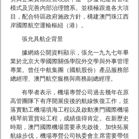
模式及完善內部治理體系。並積極跟進各大項
目，配合特區政府施政方針，構建澳門珠江西
岸國際航空運輸樞紐（港）。
張允具航企背景
據網絡公開資料顯示，張允一九九七年畢
業於北京大學國際關係學院外交學與外事管理
專業。曾任中航集團（國航股份）產品服務部
總經理、澳門航空服務與商務副總經理。
有學者表示，機場專營公司過去幾年在原
高管團隊下有序開展疫後的航線恢復工作，並
落實動工機場填海工程以及啟動澳門國際機場
橫琴前置貨站工程，成績值得肯定。在新歷史
時期，澳門國際機場需要承先啟後、加快拓展
航線步伐，機場專營公司執委會主席需要帶領