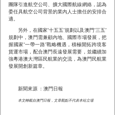
團隊引進航空公司、擴大國際航線網絡，認為
委任具航空公司背景的業內人士擔任的安排合
適。
另外，在國家“十五五”規劃以及澳門“三五”
規劃中，澳門需兼顧內地、國際市場發展，把
握國家“一帶一路”戰略機遇，積極開拓跨境客
貨運市場，配合澳門長遠發展需要，並繼續加
強粵港澳大灣區民航業的交流，為澳門民航業
發展開創新篇章。
新聞來源 ：澳門日報
本文轉載自澳門日報，文章觀點不代表本站立場