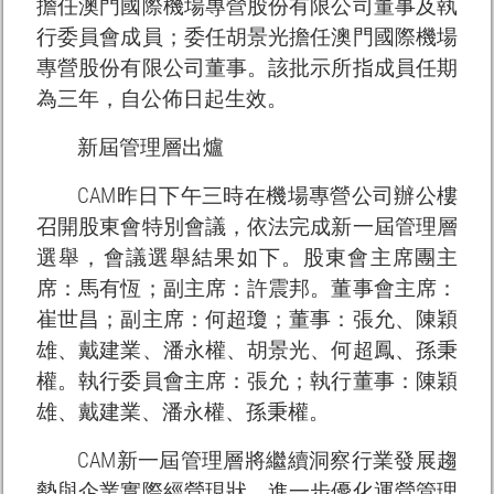
擔任澳門國際機場專營股份有限公司董事及執
行委員會成員；委任胡景光擔任澳門國際機場
專營股份有限公司董事。該批示所指成員任期
為三年，自公佈日起生效。
新屆管理層出爐
CAM昨日下午三時在機場專營公司辦公樓
召開股東會特別會議，依法完成新一屆管理層
選舉，會議選舉結果如下。股東會主席團主
席：馬有恆；副主席：許震邦。董事會主席：
崔世昌；副主席：何超瓊；董事：張允、陳穎
雄、戴建業、潘永權、胡景光、何超鳳、孫秉
權。執行委員會主席：張允；執行董事：陳穎
雄、戴建業、潘永權、孫秉權。
CAM新一屆管理層將繼續洞察行業發展趨
勢與企業實際經營現狀，進一步優化運營管理