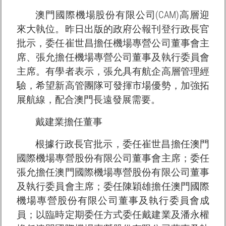
澳門國際機場股份有限公司(CAM)高層迎
來大執位。昨日出版的政府公報刊登行政長官
批示，委任崔世昌擔任機場專營公司董事會主
席、張允擔任機場專營公司董事及執行委員會
主席。有學者表示，張允具有航企高層管理經
驗，希望新高管團隊可發揮市場優勢，加強拓
展航線，配合澳門長遠發展需要。
戴建業擔任董事
根據行政長官批示，委任崔世昌擔任澳門
國際機場專營股份有限公司董事會主席；委任
張允擔任澳門國際機場專營股份有限公司董事
及執行委員會主席；委任陳穎雄擔任澳門國際
機場專營股份有限公司董事及執行委員會成
員；以臨時定期委任方式委任戴建業及潘永權