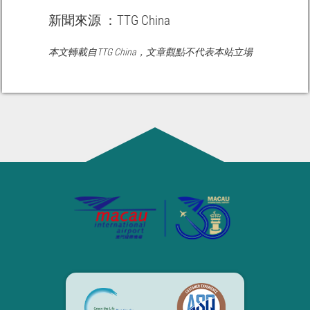
新聞來源 ：TTG China
本文轉載自TTG China，文章觀點不代表本站立場