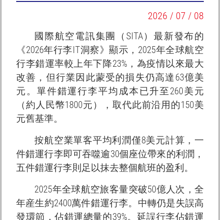
2026 / 07 / 08
國際航空電訊集團（SITA）最新發布的
《2026年行李IT洞察》顯示，2025年全球航空
行李錯運率較上年下降23%，為疫情以來最大
改善，但行業因此蒙受的損失仍高達63億美
元。單件錯運行李平均成本已升至260美元
（約人民幣1800元），取代此前沿用的150美
元舊基準。
按航空業單客平均利潤僅8美元計算，一
件錯運行李即可吞噬逾30個座位帶來的利潤，
五件錯運行李則足以抹去整個航班的盈利。
2025年全球航空旅客量突破50億人次，全
年産生約2400萬件錯運行李。中轉仍是失誤高
發環節，佔錯運總量的39%。延誤行李佔錯運