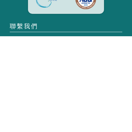
聯繫我們
發送
機場
航班