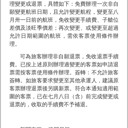
理變更或退票，具體如下：免費辦理一次非自
願變更航班日期，且允許變更航程，變更至八
月卅一日前的航班，免收變更手續費、子艙位
差價及淡旺季價差；再次變更、或變更至超過
允許日期範圍的航班，需依客票使用條件辦
理。
可為旅客辦理非自願退票，免收退票手續
費。已按上述原則辦理過變更的客票如申請退
票需按客票使用條件辦理。簽轉：不允許旅客
簽轉。如旅客要求變更至其他承運人，建議原
客票辦理退票後另購新票。符合本通知適用範
圍的客票，已在七月八日（含）前完成變更或
退票的，收取的手續費不予補退。