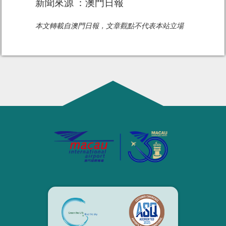
新聞來源 ：澳門日報
本文轉載自澳門日報，文章觀點不代表本站立場