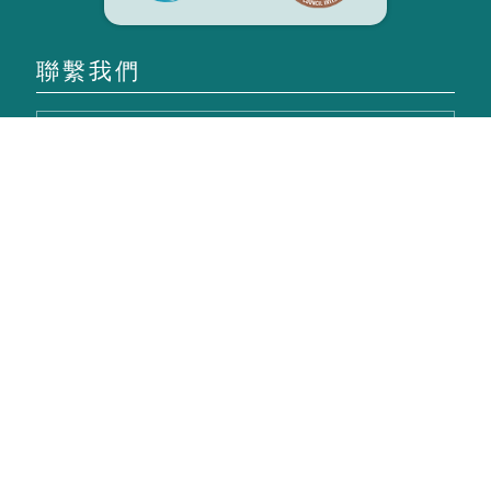
聯繫我們
發送
機場
航班
旅客指引