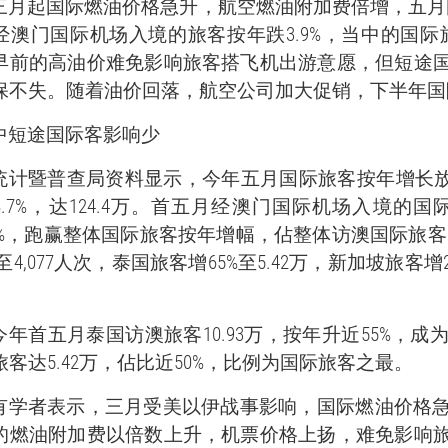
三月起国际燃油价格急升，航空燃油附加费倍增，五月国际
经澳门国际机场入境的旅客按年跌3.9%，当中的国际旅
早前的高油价难免影响旅客搭飞机出游意愿，但短途
保不失。随着油价回落，航空公司加大促销，下半年国
中短途国际客影响少
统计暨普查局资料显示，今年五月国际旅客按年增长放
.7%，达124.4万。首五月经澳门国际机场入境的国际旅
.08%，跑赢整体国际旅客按年增幅，佔整体访澳国际旅客
倍至4,077人次，泰国旅客增65%至5.42万，新加坡旅客增24
今年首五月泰国访澳旅客10.93万，按年升近55%，
旅客达5.42万，佔比近50%，比例为国际旅客之最。
有学者表示，三月受美以伊战事影响，国际燃油价格
的燃油附加费以倍数上升，机票价格上扬，难免影响