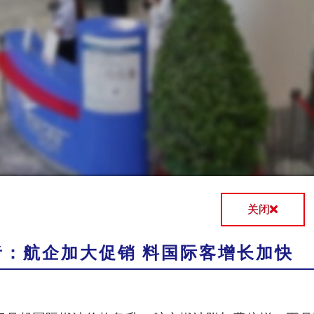
关闭
者：航企加大促销 料国际客增长加快