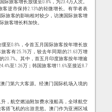
旅客增长放缓至0.8%，为23.4万人次。
客逆市保持2.13%的轻微增长。有学者表
国际旅客的影响相对较少，访澳国际旅客增
际旅客增长料加快。
缓至0.8%，令首五月国际旅客按年增长放
客有25.76万，较去年同期的21.63万增
的20.7%。其中，首五月印度旅客按年增逾
.4%至1.26万；韩国旅客增11.6%至接近8.7
成为澳门第六大客源。经澳门国际机场入境的
急升，航空燃油附加费水涨船高，全球航空
旅客搭飞机的出游意慾。澳门作为亚洲区域