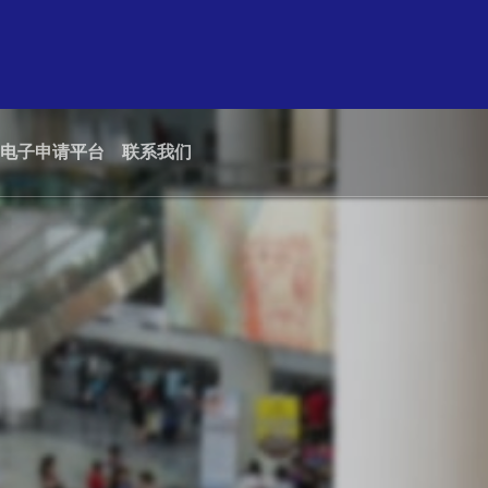
电子申请平台
联系我们
绿色机场
招标及询价
航空公司
保安
机场联盟