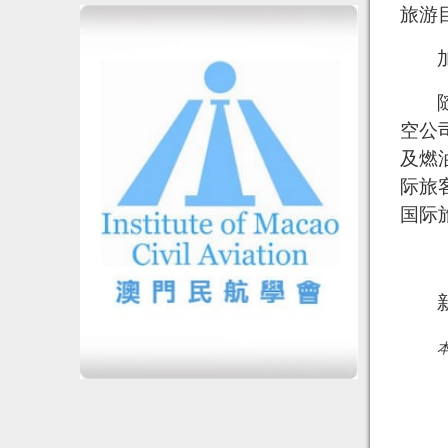
旅游
空公
及燃
际旅
国际