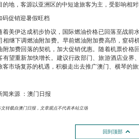
目的地，客源以亚洲区的中短途旅客为主，受影响相对
加码促销迎暑假旺档
随着美伊达成初步协议，国际燃油价格已回落至战前
司相继下调燃油附加费。早前燃油附加费高昂，窒碍
油附加费回落的契机，加大促销优惠。随着机票价格
客有望重新加快增长。建议行政部门、旅游酒店业界
旅客市场复苏的机遇，积极走出去推广澳门、横琴的旅
新闻来源 ：澳门日报
本文转载自澳门日报，文章观点不代表本站立场
回到顶部