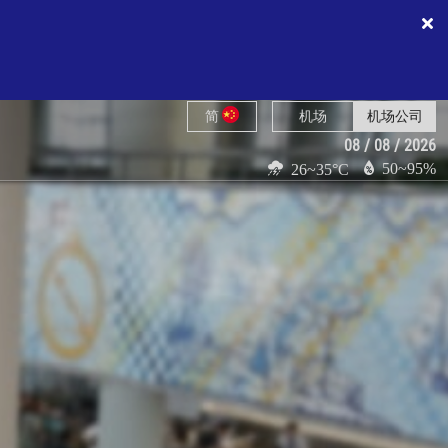
简
机场
机场公司
08 / 08 / 2026
50~95%
26~35°C