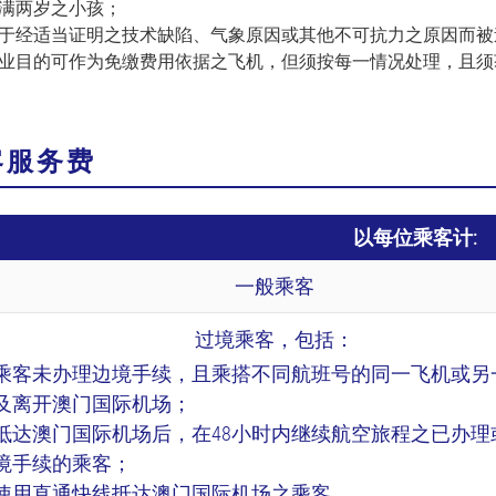
满两岁之小孩；
于经适当证明之技术缺陷、气象原因或其他不可抗力之原因而被
业目的可作为免缴费用依据之飞机，但须按每一情况处理，且须
客服务费
以每位乘客计:
一般乘客
过境乘客，包括：
乘客未办理边境手续，且乘搭不同航班号的同一飞机或另
及离开澳门国际机场；
抵达澳门国际机场后，在48小时内继续航空旅程之已办理
境手续的乘客；
使用直通快线抵达澳门国际机场之乘客。