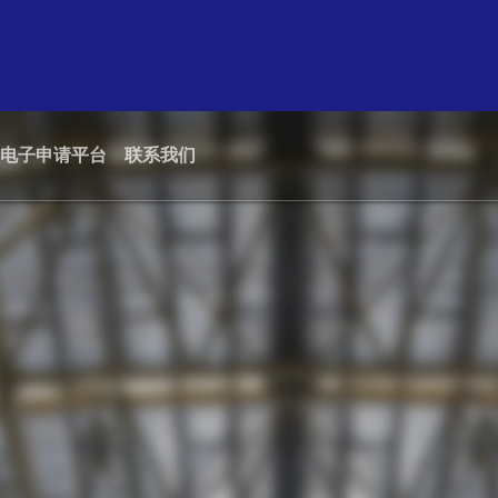
电子申请平台
联系我们
绿色机场
招标及询价
航空公司
保安
机场联盟