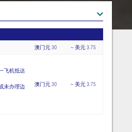
澳门元 30
~ 美元 3.75
一飞机抵达
澳门元 30
~ 美元 3.75
或未办理边