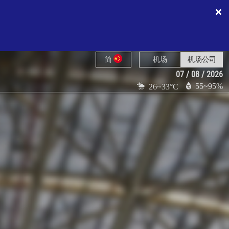
简
机场
机场公司
07 / 08 / 2026
55~95%
26~33°C