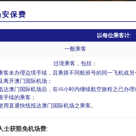
场安保费
以每位乘客计:
一般乘客
过境乘客，包括：
乘客未办理边境手续，且乘搭不同航班号的同一飞机或另
及离开澳门国际机场；
抵达澳门国际机场后，在48小时内继续航空旅程之已办理
境手续的乘客；
使用直通快线抵达澳门国际机场之乘客。
人士获豁免机场费: