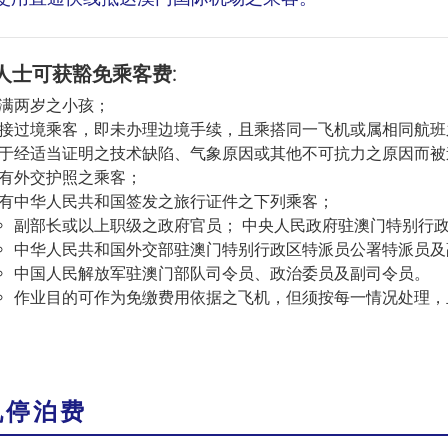
人士可获豁免乘客费:
满两岁之小孩；
接过境乘客，即未办理边境手续，且乘搭同一飞机或属相同航班
于经适当证明之技术缺陷、气象原因或其他不可抗力之原因而被
有外交护照之乘客；
有中华人民共和国签发之旅行证件之下列乘客；
副部长或以上职级之政府官员； 中央人民政府驻澳门特别行
中华人民共和国外交部驻澳门特别行政区特派员公署特派员及
中国人民解放军驻澳门部队司令员、政治委员及副司令员。
作业目的可作为免缴费用依据之飞机，但须按每一情况处理，
机停泊费