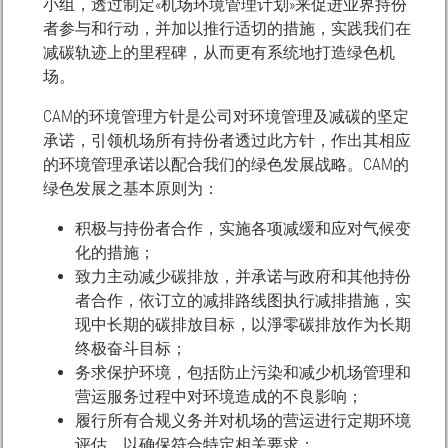
小组，透过制定«机场环境管理计划»来促进业界持份
者参与和行动，并加以推行适切的措施，实践我们在
减碳轨迹上的里程碑，从而更有系统地打造绿色机
场。
CAM的环境管理方针是公司对环境管理及减碳的坚定
承诺，引领机场所有持份者透过此方针，作出其相应
的环境管理承诺以配合我们的绿色发展战略。CAM的
绿色发展之基本原则为：
积极与持份者合作，实施各项减缓和应对气候变
化的措施；
致力主动减少碳排放，并承诺与政府和其他持份
者合作，依订立的减排路线图执行减排措施，实
现中长期的碳排放目标，以淨零碳排放作为长期
终极奋斗目标；
务求保护环境，包括防止污染和减少机场管理和
营运服务过程中对环境造成的不良影响；
履行所有合规义务并对机场的营运进行定期环境
评估，以确保符合特定相关要求；