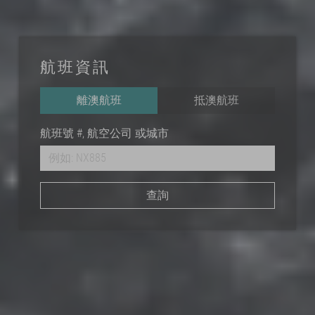
航班資訊
離澳航班
抵澳航班
航班號 #, 航空公司 或城市
查詢