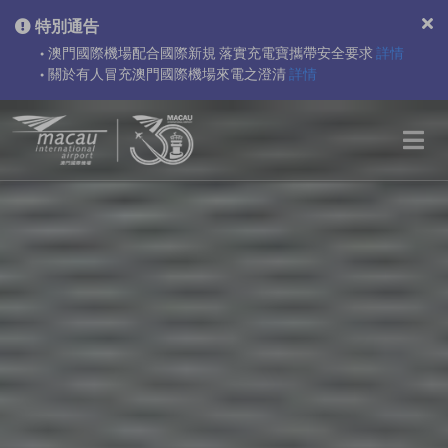
特別通告
澳門國際機場配合國際新規 落實充電寶攜帶安全要求
詳情
●
關於有人冒充澳門國際機場來電之澄清
詳情
●