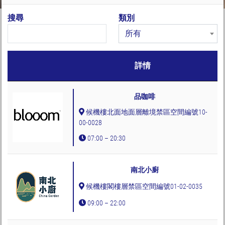
搜尋
類別
所有
詳情
品咖啡
候機樓北面地面層離境禁區空間編號10-
00-0028
07:00 – 20:30
南北小廚
候機樓閣樓層禁區空間編號01-02-0035
09:00 – 22:00