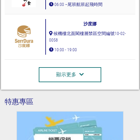
06:00 –尾班航班起飛時間
沙度娜
候機樓北面閣樓層禁區空間編號10-02-
0058
10:00 - 19:00
顯示更多
特惠專區