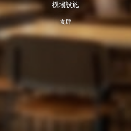
機場設施
食肆