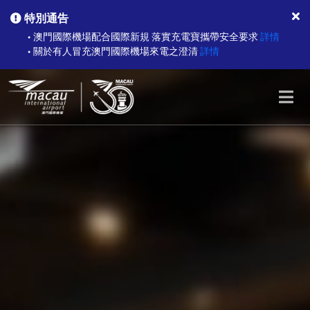
特別通告
澳門國際機場配合國際新規 落實充電寶攜帶安全要求
詳情
●
關於有人冒充澳門國際機場來電之澄清
詳情
●