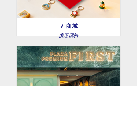
V-商城
優惠價格
環亞優逸庭