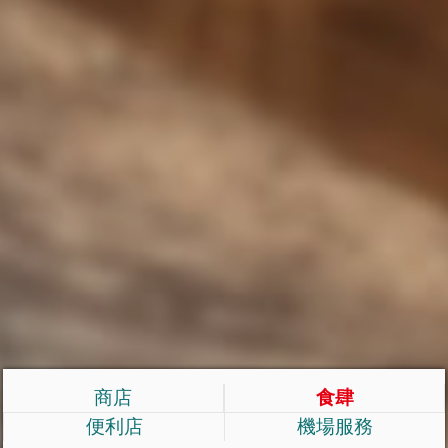
商店
食肆
便利店
機場服務