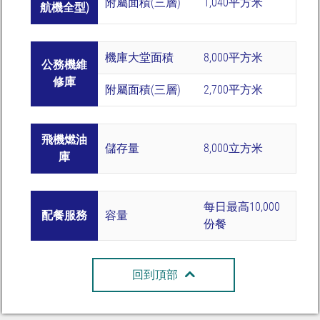
附屬面積(三層)
1,040平方米
航機全型)
機庫大堂面積
8,000平方米
公務機維
修庫
附屬面積(三層)
2,700平方米
飛機燃油
儲存量
8,000立方米
庫
每日最高10,000
配餐服務
容量
份餐
回到頂部