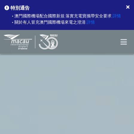
特別通告
澳門國際機場配合國際新規 落實充電寶攜帶安全要求
詳情
●
關於有人冒充澳門國際機場來電之澄清
詳情
●