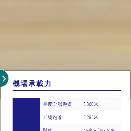
機場承載力
長度:34號跑道
3,360米
16號跑道
3,285米
闊度
45米 + (2x7.5)米