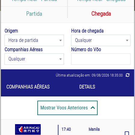
Partida
Chegada
Origem
Hora de chegada
Hora de partida
Qualquer
Companhias Aéreas
Número do Vôo
Qualquer
Última atualização em: 09/08/2026 18:35:00
COMPANHIAS AÉREAS
DETAILS
Mostrar Voos Anteriores
17:40
Manila