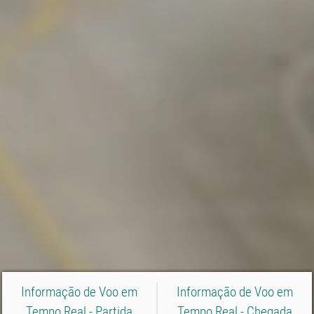
Informação de Voo em
Informação de Voo em
Tempo Real - Partida
Tempo Real - Chegada