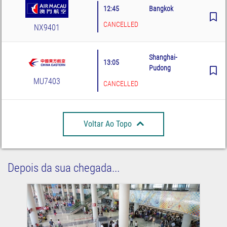
12:45
Bangkok
CANCELLED
NX9401
Shanghai-
13:05
Pudong
MU7403
CANCELLED
Voltar Ao Topo
Depois da sua chegada...