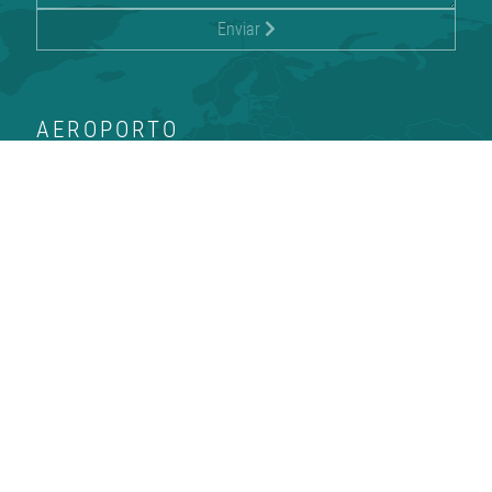
Enviar
AEROPORTO
Pesquisa de Voo
Guia do Passageiro
Números Úteis
Compras e Jantar
Transportes e Estacionamento
V-Terminal
CORPORATIVO