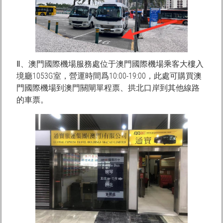
Ⅱ、澳門國際機場服務處位于澳門國際機場乘客大樓入
境廳1053G室，營運時間爲10:00-19:00，此處可購買澳
門國際機場到澳門關閘單程票、拱北口岸到其他線路
的車票。