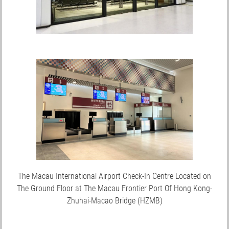
The Macau International Airport Check-In Centre Located on
The Ground Floor at The Macau Frontier Port Of Hong Kong-
Zhuhai-Macao Bridge (HZMB)