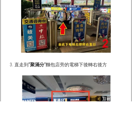
3. 直走到
”聚滿分”
麵包店旁的電梯下後轉右後方