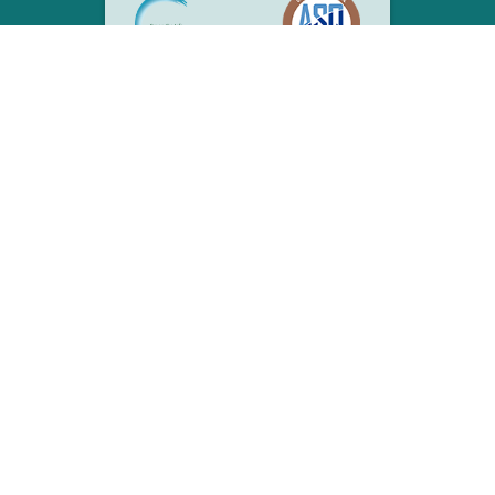
CONTACTE-NOS
Enviar
AEROPORTO
Pesquisa de Voo