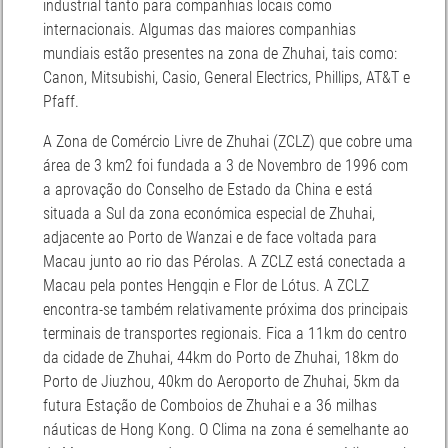
industrial tanto para companhias locais como
internacionais. Algumas das maiores companhias
mundiais estão presentes na zona de Zhuhai, tais como:
Canon, Mitsubishi, Casio, General Electrics, Phillips, AT&T e
Pfaff.
A Zona de Comércio Livre de Zhuhai (ZCLZ) que cobre uma
área de 3 km2 foi fundada a 3 de Novembro de 1996 com
a aprovação do Conselho de Estado da China e está
situada a Sul da zona económica especial de Zhuhai,
adjacente ao Porto de Wanzai e de face voltada para
Macau junto ao rio das Pérolas. A ZCLZ está conectada a
Macau pela pontes Hengqin e Flor de Lótus. A ZCLZ
encontra-se também relativamente próxima dos principais
terminais de transportes regionais. Fica a 11km do centro
da cidade de Zhuhai, 44km do Porto de Zhuhai, 18km do
Porto de Jiuzhou, 40km do Aeroporto de Zhuhai, 5km da
futura Estação de Comboios de Zhuhai e a 36 milhas
náuticas de Hong Kong. O Clima na zona é semelhante ao