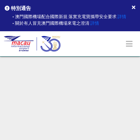
特別通告
澳門國際機場配合國際新規 落實充電寶攜帶安全要求
詳情
●
關於有人冒充澳門國際機場來電之澄清
詳情
●