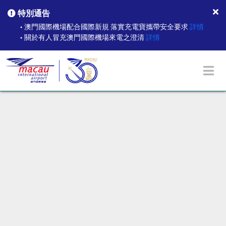
特別通告
澳門國際機場配合國際新規 落實充電寶攜帶安全要求
詳情
●
關於有人冒充澳門國際機場來電之澄清
詳情
●