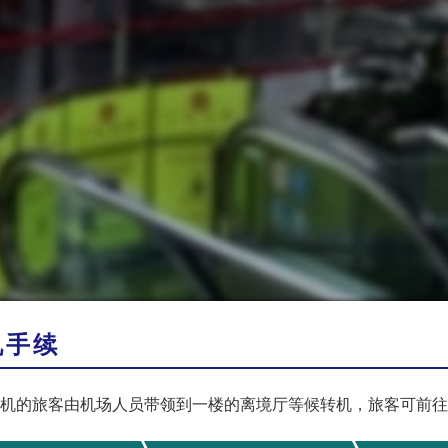
机手续
机的旅客由机场人员带领到一楼的离境厅等候转机，旅客可前往