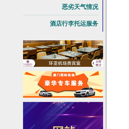
恶劣天气情况
酒店行李托运服务