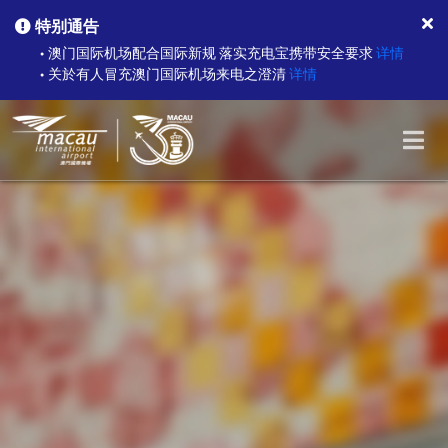
特别通告
澳门国际机场配合国际新规 落实充电宝携带安全要求
详情
●
关於有人冒充澳门国际机场来电之澄清
详情
●