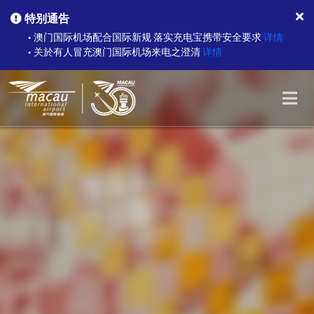
特别通告
澳门国际机场配合国际新规 落实充电宝携带安全要求
详情
●
关於有人冒充澳门国际机场来电之澄清
详情
●