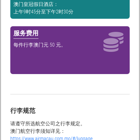
澳门皇冠假日酒店：
上午9时45分至下午2时30分
服务费用
每件行李澳门元 50 元。
行李规范
请遵守所选航空公司之行李规定。
澳门航空行李须知详见：
https://www.airmacau.com.mo/#/luggage