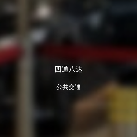
四通八达
公共交通