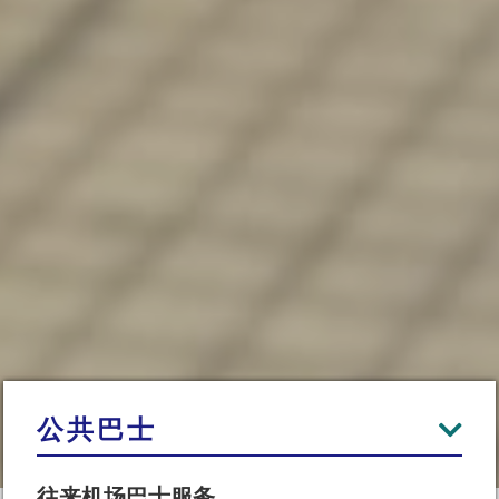
公共巴士
往来机场巴士服务