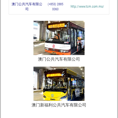
澳门公共汽车有限公
(+853) 2885
http://www.tcm.com.mo/
司
0060
澳门公共汽车有限公司
澳门新福利公共汽车有限公司