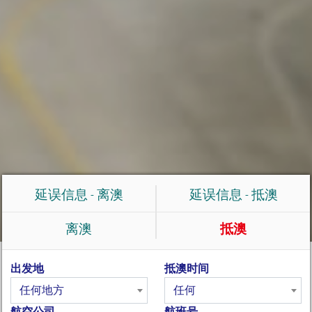
延误信息 - 离澳
延误信息 - 抵澳
离澳
抵澳
出发地
抵澳时间
任何地方
任何
航空公司
航班号