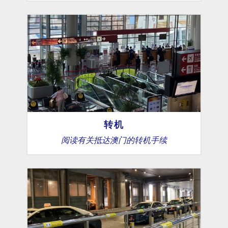
转机
阅读有关抵达澳门的转机手续