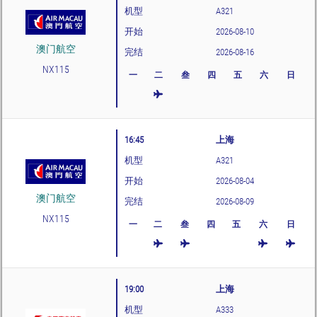
机型
A321
开始
2026-08-10
澳门航空
完结
2026-08-16
NX115
一
二
叁
四
五
六
日
16:45
上海
机型
A321
开始
2026-08-04
澳门航空
完结
2026-08-09
NX115
一
二
叁
四
五
六
日
19:00
上海
机型
A333