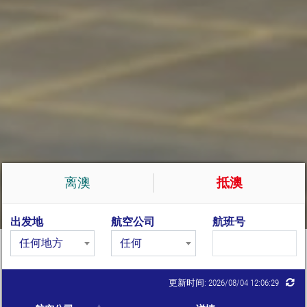
离澳
抵澳
出发地
航空公司
航班号
任何地方
任何
更新时间: 2026/08/04 12:06:29