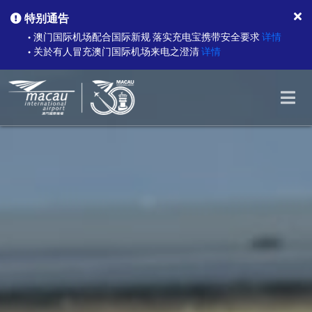
特别通告
澳门国际机场配合国际新规 落实充电宝携带安全要求
详情
●
关於有人冒充澳门国际机场来电之澄清
详情
●