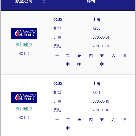
航空公司
详情
00:50
上海
机型
A320
开始
2026-08-04
澳门航空
完结
2026-08-09
NX105
一
二
叁
四
五
六
日
00:50
上海
机型
A321
开始
2026-08-10
澳门航空
完结
2026-08-16
NX105
一
二
叁
四
五
六
日