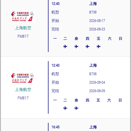
12:40
上海
机型
B738
开始
2026-08-17
上海航空
完结
2026-08-23
FM817
一
二
叁
四
五
六
日
12:40
上海
机型
B738
开始
2026-08-04
上海航空
完结
2026-08-09
FM817
一
二
叁
四
五
六
日
16:45
上海